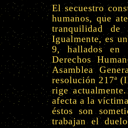
El secuestro cons
humanos, que aten
tranquilidad de 
Igualmente, es una
9, hallados en 
Derechos Humano
Asamblea Genera
resolución 217ª (
rige actualmente.
afecta a la víctim
éstos son someti
trabajan el duel