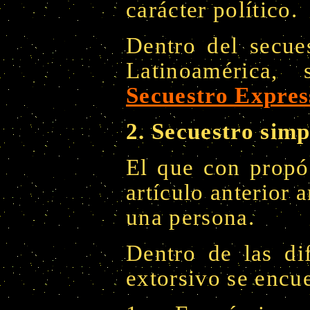
carácter político.
Dentro del secues
Latinoamérica,
Secuestro Expres
2. Secuestro simp
El que con propós
artículo anterior a
una persona.
Dentro de las di
extorsivo se encu