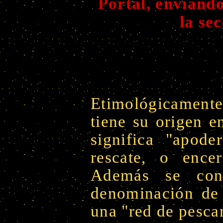
Portal, enviando
la s
Etimológicament
tiene su origen e
significa "apode
rescate, o ence
Además se con
denominación de 
una "red de pescar