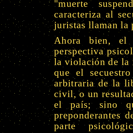
"muerte suspen
caracteriza al se
juristas llaman la 
Ahora bien, el 
perspectiva psico
la violación de la
que el secuestr
arbitraria de la l
civil, o un result
el país; sino 
preponderantes de
parte psicológ