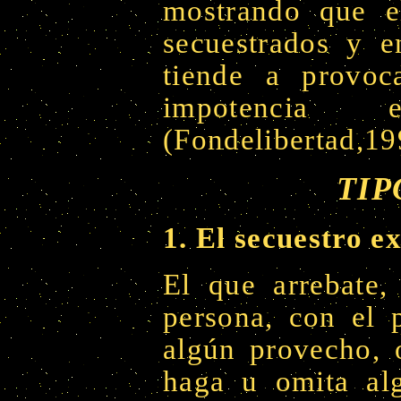
mostrando que el
secuestrados y e
tiende a provoc
impotencia
(Fondelibertad,1
TIP
1. El secuestro e
El que arrebate,
persona, con el p
algún provecho, o
haga u omita alg