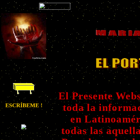
El Presente Webs
toda la informac
ESCRÍBEME !
en Latinoamér
todas las aquell