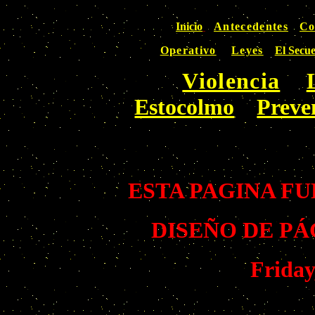
Inicio
Antecedentes
Co
Operativo
Leyes
El Secu
Violencia
Estocolmo
Preve
ESTA PAGINA FUE
DISEÑO DE PÁ
Friday