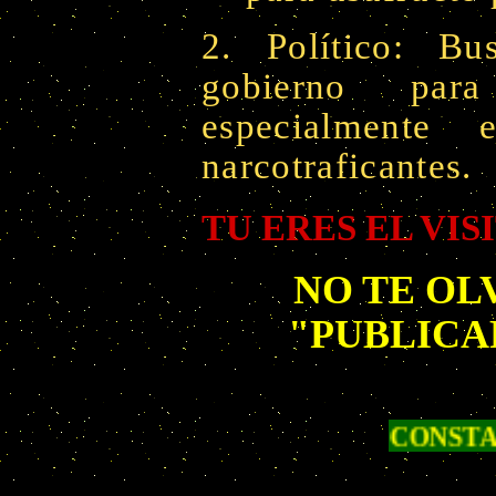
2. Político: Bu
gobierno para
especialmente
narcotraficantes.
TU ERES EL VIS
NO TE OL
"PUBLICA
CON