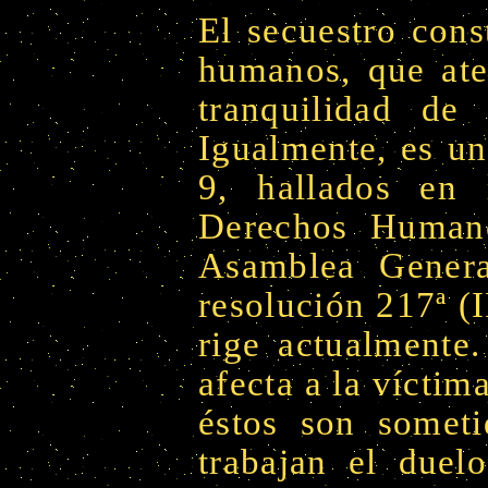
El secuestro cons
humanos, que aten
tranquilidad de 
Igualmente, es una
9, hallados en 
Derechos Humano
Asamblea Genera
resolución 217ª (
rige actualmente.
afecta a la víctim
éstos son someti
trabajan el duel