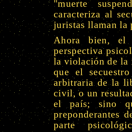
"muerte suspen
caracteriza al se
juristas llaman la 
Ahora bien, el 
perspectiva psico
la violación de la
que el secuestr
arbitraria de la l
civil, o un result
el país; sino 
preponderantes de
parte psicológ