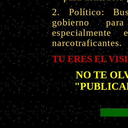
2. Político: Bu
gobierno para
especialmente
narcotraficantes.
TU ERES EL VIS
NO TE OL
"PUBLICA
CO