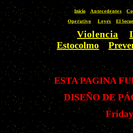
Inicio
Antecedentes
Co
Operativo
Leyes
El Secu
Violencia
Estocolmo
Preve
ESTA PAGINA FUE
DISEÑO DE PÁ
Friday