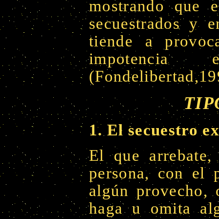
mostrando que el
secuestrados y e
tiende a provoc
impotencia
(Fondelibertad,1
TIP
1. El secuestro e
El que arrebate,
persona, con el p
algún provecho, o
haga u omita alg