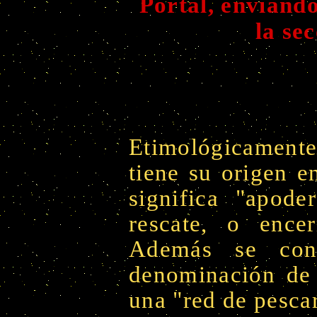
Portal, enviando
la s
Etimológicament
tiene su origen e
significa "apode
rescate, o ence
Además se con
denominación de 
una "red de pescar