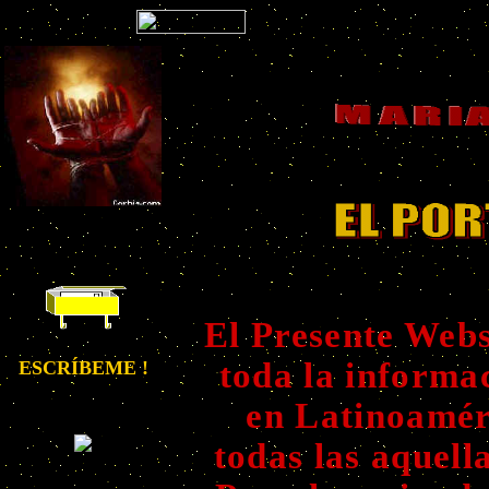
El Presente Webs
toda la informac
ESCRÍBEME !
en Latinoamér
todas las aquell