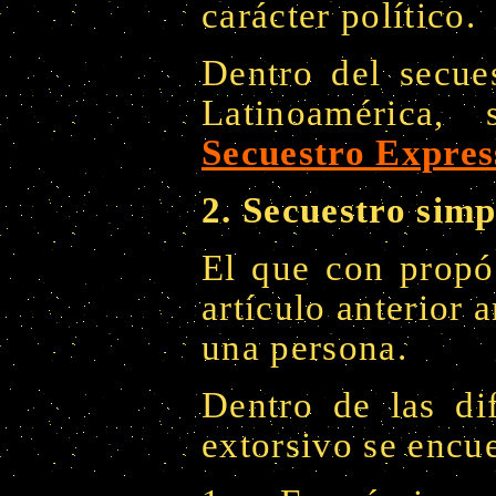
carácter político.
Dentro del secues
Latinoamérica,
Secuestro Expres
2. Secuestro simp
El que con propós
artículo anterior a
una persona.
Dentro de las di
extorsivo se encu